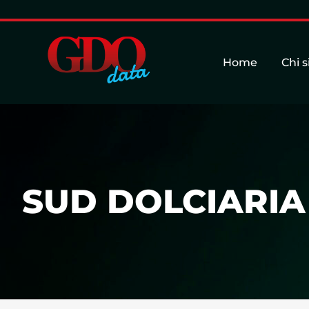
Home
Chi 
SUD DOLCIARIA 