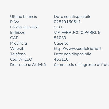
Ultimo bilancio
Dato non disponibile
P.IVA
02819160611
Forma giuridica
S.R.L.
Indirizzo
VIA FERRUCCIO PARRI, 6
CAP
81030
Provincia
Caserta
Website
http://www.suddolciaria.it
Telefono
Dato non disponibile
Cod. ATECO
463110
Descrizione Attività
Commercio all'ingrosso di frutt