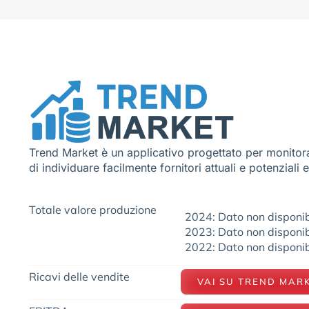
Trend Market è un applicativo progettato per monitora
di individuare facilmente fornitori attuali e potenziali 
Totale valore produzione
2024: Dato non disponib
2023: Dato non disponib
2022: Dato non disponib
Ricavi delle vendite
VAI SU TREND MAR