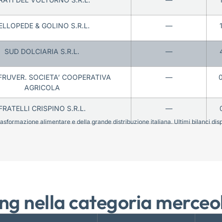
ELLOPEDE & GOLINO S.R.L.
—
SUD DOLCIARIA S.R.L.
—
 FRUVER. SOCIETA’ COOPERATIVA
—
AGRICOLA
FRATELLI CRISPINO S.R.L.
—
sformazione alimentare e della grande distribuzione italiana. Ultimi bilanci disponi
ng nella categoria merceo