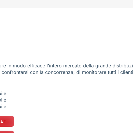
re in modo efficace l’intero mercato della grande distribuz
e confrontarsi con la concorrenza, di monitorare tutti i client
ile
ile
ile
KET