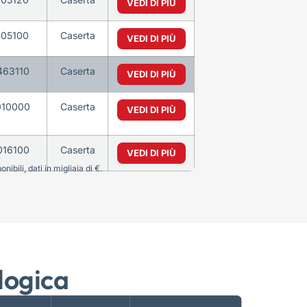
VEDI DI PIÙ
105100
Caserta
VEDI DI PIÙ
463110
Caserta
VEDI DI PIÙ
010000
Caserta
VEDI DI PIÙ
016100
Caserta
VEDI DI PIÙ
bili, dati in migliaia di €.
logica