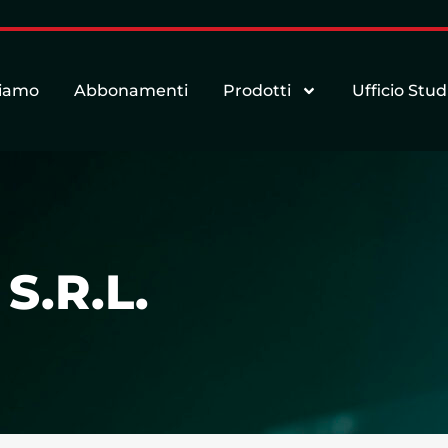
siamo
Abbonamenti
Prodotti
Ufficio Stud
S.R.L.