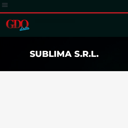
ACCESSO ABBONATI
SUBLIMA S.R.L.