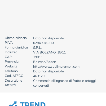
Ultimo bilancio
Dato non disponibile
P.IVA
02849040213
Forma giuridica
S.R.L.
Indirizzo
VIA BOLZANO, 15/11
CAP
39011
Provincia
Bolzano/Bozen
Website
http://www.sublima-gmbh.com
Telefono
Dato non disponibile
Cod. ATECO
463120
Descrizione
Commercio all'ingrosso di frutta e ortaggi
Attività
conservati