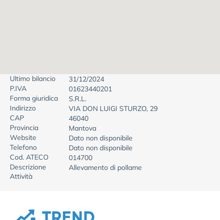
Ultimo bilancio
31/12/2024
P.IVA
01623440201
Forma giuridica
S.R.L.
Indirizzo
VIA DON LUIGI STURZO, 29
CAP
46040
Provincia
Mantova
Website
Dato non disponibile
Telefono
Dato non disponibile
Cod. ATECO
014700
Descrizione
Allevamento di pollame
Attività