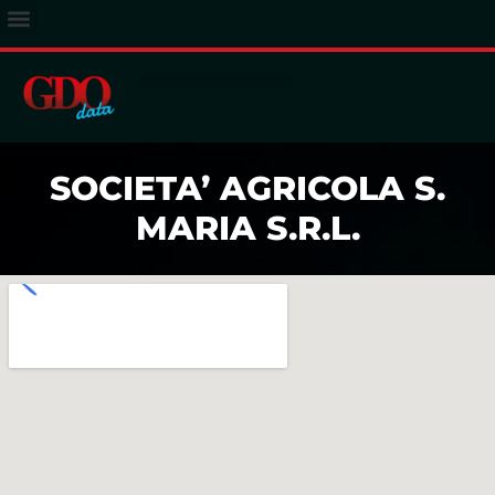
ACCESSO ABBONATI
SOCIETA’ AGRICOLA S.
MARIA S.R.L.