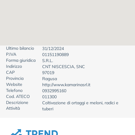
Ultimo bilancio
31/12/2024
P.IVA
01151190889
Forma giuridica
S.R.L.
Indirizzo
CNT NISCESCIA, SNC
CAP
97019
Provincia
Ragusa
Website
http://www.kamarinasrl.it
Telefono
0932995160
Cod. ATECO
011300
Descrizione
Coltivazione di ortaggi e meloni, radici e
Attività
tuberi