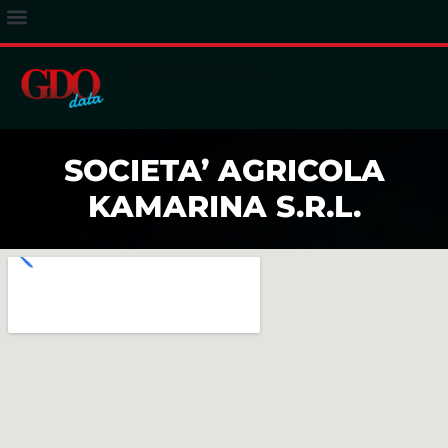
ACCESSO ABBONATI
SOCIETA’ AGRICOLA
KAMARINA S.R.L.