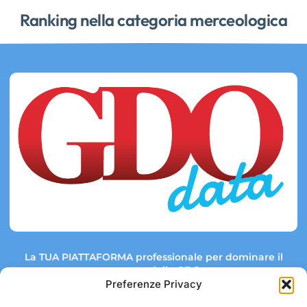
Ranking nella categoria merceologica
La TUA PIATTAFORMA professionale per dominare il
mercato della GDO.
Preferenze Privacy