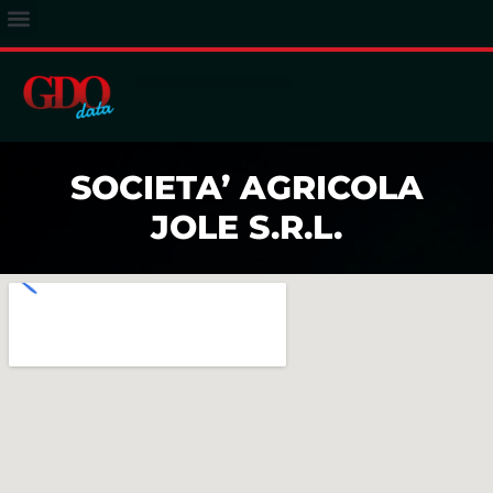
ACCESSO ABBONATI
SOCIETA’ AGRICOLA
JOLE S.R.L.