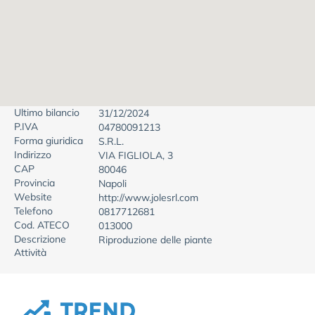
Ultimo bilancio
31/12/2024
P.IVA
04780091213
Forma giuridica
S.R.L.
Indirizzo
VIA FIGLIOLA, 3
CAP
80046
Provincia
Napoli
Website
http://www.jolesrl.com
Telefono
0817712681
Cod. ATECO
013000
Descrizione
Riproduzione delle piante
Attività