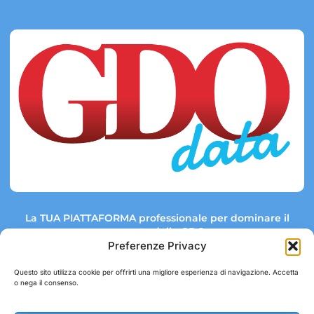
La TUA PIATTAFORMA professionale per dominare il
mercato della GDO.
Preferenze Privacy
Questo sito utilizza cookie per offrirti una migliore esperienza di navigazione. Accetta
o nega il consenso.
Link rapidi:
Contatti:
Tel: +39 051 082 8798
Mappa GDO