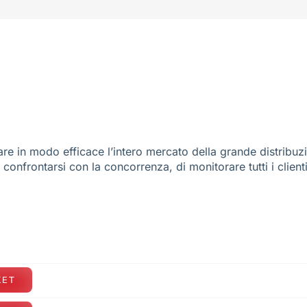
re in modo efficace l’intero mercato della grande distribuz
e confrontarsi con la concorrenza, di monitorare tutti i client
KET