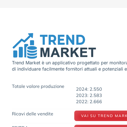
Trend Market è un applicativo progettato per monitora
di individuare facilmente fornitori attuali e potenziali 
Totale valore produzione
2024: 2.550
2023: 2.583
2022: 2.666
Ricavi delle vendite
VAI SU TREND MAR