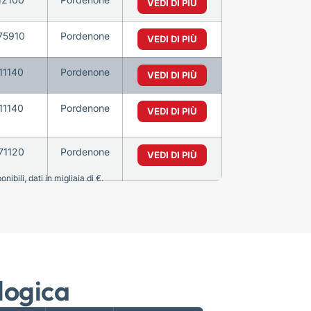
VEDI DI PIÙ
75910
Pordenone
VEDI DI PIÙ
11140
Pordenone
VEDI DI PIÙ
11140
Pordenone
VEDI DI PIÙ
71120
Pordenone
VEDI DI PIÙ
bili, dati in migliaia di €.
logica