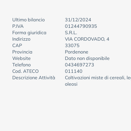
Ultimo bilancio
31/12/2024
P.IVA
01244790935
Forma giuridica
S.R.L.
Indirizzo
VIA CORDOVADO, 4
CAP
33075
Provincia
Pordenone
Website
Dato non disponibile
Telefono
0434697273
Cod. ATECO
011140
Descrizione Attività
Coltivazioni miste di cereali, 
oleosi