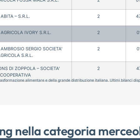
ABITA – S.R.L.
2
4
 AGRICOLA IVORY S.R.L.
2
0
 AMBROSIO SERGIO SOCIETA’
2
0
GRICOLA S.R.L.
NS DI ZOPPOLA – SOCIETA’
2
4
COOPERATIVA
sformazione alimentare e della grande distribuzione italiana. Ultimi bilanci disponi
ng nella categoria merceo