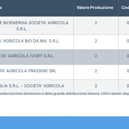
a
Valore Produzione
Cod
E BIOENERGIA SOCIETA’ AGRICOLA
2
0
S.R.L.
’ AGRICOLA BIO DA.MA. S.R.L.
2
0
TA’ AGRICOLA IVORY S.R.L.
2
0
TA’ AGRICOLA FRASSINE SRL
2
0
LIA S.R.L. – SOCIETA’ AGRICOLA
2
0
sformazione alimentare e della grande distribuzione italiana. Ultimi bilanci disponi