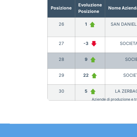
Evoluzione
Posizione
Nome Aziend
Posizione
26
1
SAN DANIEL
27
-3
SOCIETA
28
9
SOCIE
29
22
SOCIE
30
5
LA ZERBAG
Aziende di produzione e tra