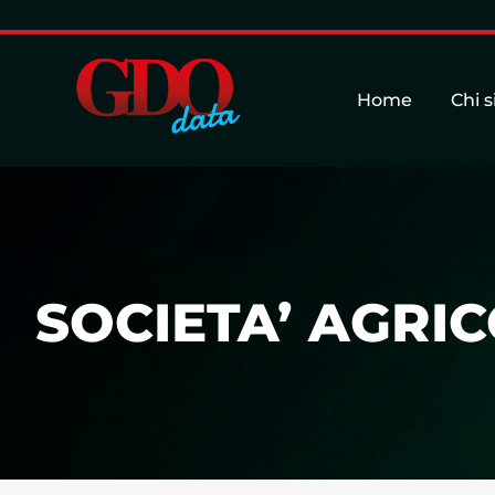
Home
Chi 
SOCIETA’ AGRIC