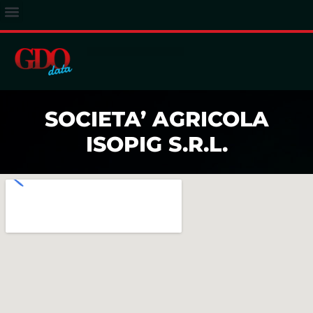
ACCESSO ABBONATI
SOCIETA’ AGRICOLA
ISOPIG S.R.L.