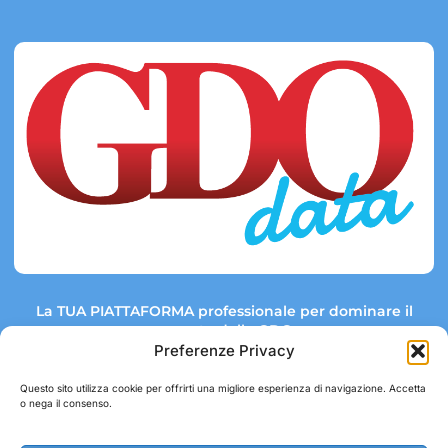
La TUA PIATTAFORMA professionale per dominare il
mercato della GDO.
Preferenze Privacy
Questo sito utilizza cookie per offrirti una migliore esperienza di navigazione. Accetta
o nega il consenso.
Link rapidi:
Contatti:
Tel: +39 051 082 8798
Mappa GDO