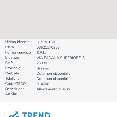
Ultimo bilancio
31/12/2024
P.IVA
03621170988
Forma giuridica
S.R.L.
Indirizzo
VIA PADANA SUPERIORE, 3
CAP
25080
Provincia
Brescia
Website
Dato non disponibile
Telefono
Dato non disponibile
Cod. ATECO
014600
Descrizione
Allevamento di suini
Attività