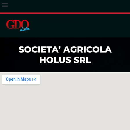
ACCESSO ABBONATI
SOCIETA’ AGRICOLA
HOLUS SRL