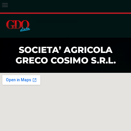
ACCESSO ABBONATI
SOCIETA’ AGRICOLA
GRECO COSIMO S.R.L.