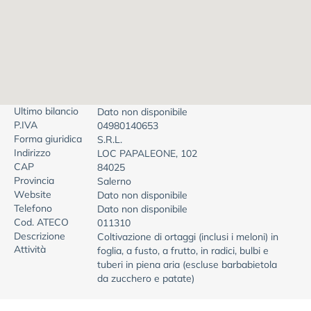
Ultimo bilancio
Dato non disponibile
P.IVA
04980140653
Forma giuridica
S.R.L.
Indirizzo
LOC PAPALEONE, 102
CAP
84025
Provincia
Salerno
Website
Dato non disponibile
Telefono
Dato non disponibile
Cod. ATECO
011310
Descrizione
Coltivazione di ortaggi (inclusi i meloni) in
Attività
foglia, a fusto, a frutto, in radici, bulbi e
tuberi in piena aria (escluse barbabietola
da zucchero e patate)