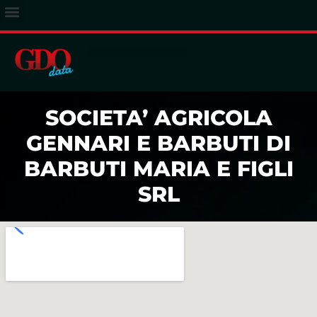
ACCESSO ABBONATI
SOCIETA’ AGRICOLA
GENNARI E BARBUTI DI
BARBUTI MARIA E FIGLI
SRL