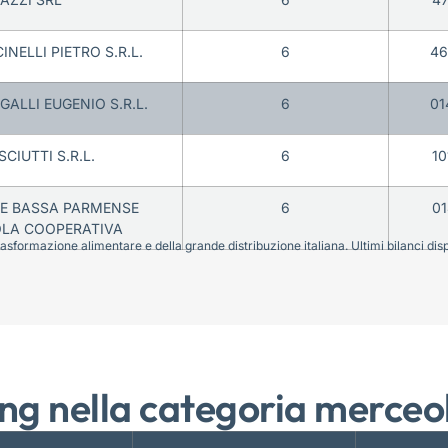
NELLI PIETRO S.R.L.
6
46
GALLI EUGENIO S.R.L.
6
01
CIUTTI S.R.L.
6
10
LE BASSA PARMENSE
6
01
OLA COOPERATIVA
sformazione alimentare e della grande distribuzione italiana. Ultimi bilanci disponi
ng nella categoria merceo