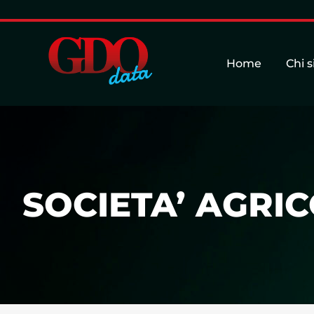
Home
Chi 
SOCIETA’ AGRIC