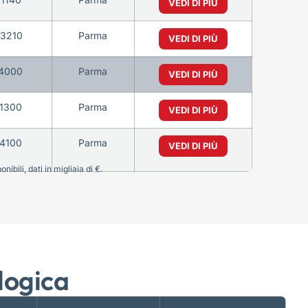
VEDI DI PIÙ
3210
Parma
VEDI DI PIÙ
4000
Parma
VEDI DI PIÙ
1300
Parma
VEDI DI PIÙ
4100
Parma
VEDI DI PIÙ
bili, dati in migliaia di €.
logica