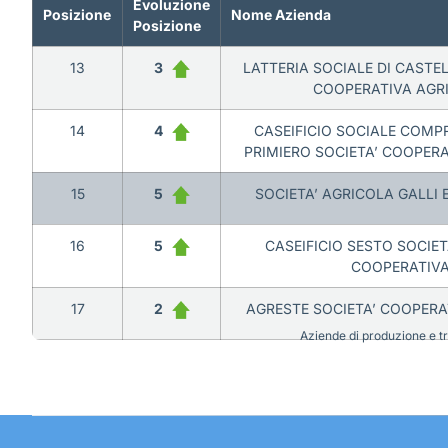
Evoluzione
Posizione
Nome Azienda
Posizione
13
3
LATTERIA SOCIALE DI CASTE
COOPERATIVA AGR
14
4
CASEIFICIO SOCIALE COMP
PRIMIERO SOCIETA’ COOPER
15
5
SOCIETA’ AGRICOLA GALLI E
16
5
CASEIFICIO SESTO SOCIE
COOPERATIV
17
2
AGRESTE SOCIETA’ COOPERA
Aziende di produzione e tra