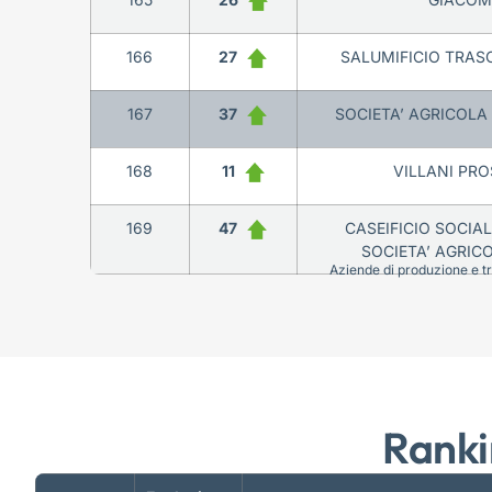
166
27
SALUMIFICIO TRASCI
167
37
SOCIETA’ AGRICOLA 
168
11
VILLANI PROS
169
47
CASEIFICIO SOCIA
SOCIETA’ AGRIC
Aziende di produzione e tra
Ranki