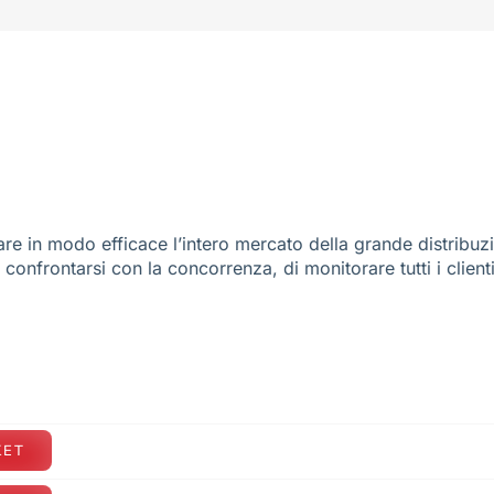
re in modo efficace l’intero mercato della grande distribuz
e confrontarsi con la concorrenza, di monitorare tutti i client
KET