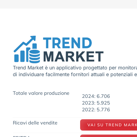
Trend Market è un applicativo progettato per monitora
di individuare facilmente fornitori attuali e potenziali 
Totale valore produzione
2024: 6.706
2023: 5.925
2022: 5.776
Ricavi delle vendite
VAI SU TREND MAR