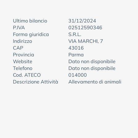
Ultimo bilancio
31/12/2024
P.IVA
02512590346
Forma giuridica
S.R.L.
Indirizzo
VIA MARCHI, 7
CAP
43016
Provincia
Parma
Website
Dato non disponibile
Telefono
Dato non disponibile
Cod. ATECO
014000
Descrizione Attività
Allevamento di animali