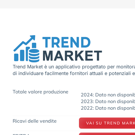
Trend Market è un applicativo progettato per monitora
di individuare facilmente fornitori attuali e potenziali 
Totale valore produzione
2024: Dato non disponib
2023: Dato non disponib
2022: Dato non disponib
Ricavi delle vendite
VAI SU TREND MAR