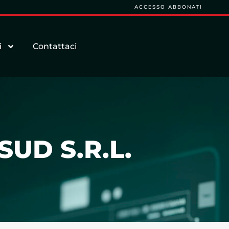
ACCESSO ABBONATI
i
Contattaci
UD S.R.L.