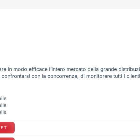
re in modo efficace l’intero mercato della grande distribuz
e confrontarsi con la concorrenza, di monitorare tutti i client
ile
ile
ile
KET