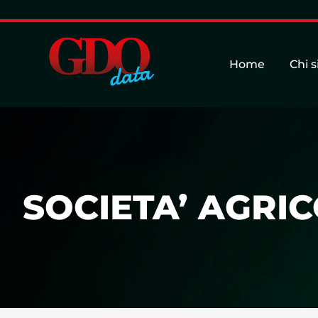
Home
Chi 
SOCIETA’ AGRIC