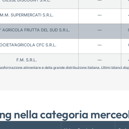
M.M. SUPERMERCATI S.R.L.
—
’ AGRICOLA FRUTTA DEL SUD S.R.L.
—
OCIETA’AGRICOLA CFC S.R.L.
—
F.M. S.R.L.
—
sformazione alimentare e della grande distribuzione italiana. Ultimi bilanci disponi
ng nella categoria merceo