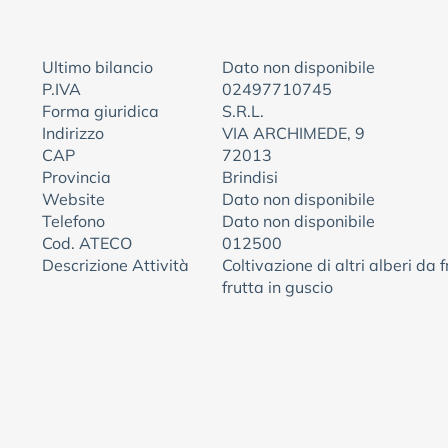
Ultimo bilancio
Dato non disponibile
P.IVA
02497710745
Forma giuridica
S.R.L.
Indirizzo
VIA ARCHIMEDE, 9
CAP
72013
Provincia
Brindisi
Website
Dato non disponibile
Telefono
Dato non disponibile
Cod. ATECO
012500
Descrizione Attività
Coltivazione di altri alberi da f
frutta in guscio