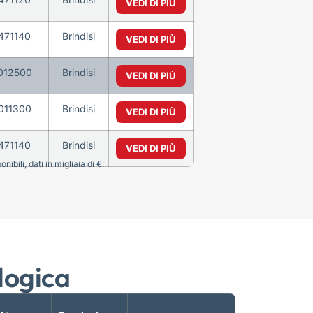
VEDI DI PIÙ
471140
Brindisi
VEDI DI PIÙ
012500
Brindisi
VEDI DI PIÙ
011300
Brindisi
VEDI DI PIÙ
471140
Brindisi
VEDI DI PIÙ
bili, dati in migliaia di €.
logica