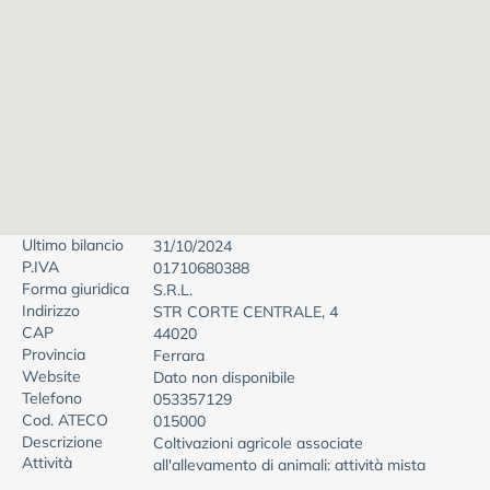
Ultimo bilancio
31/10/2024
P.IVA
01710680388
Forma giuridica
S.R.L.
Indirizzo
STR CORTE CENTRALE, 4
CAP
44020
Provincia
Ferrara
Website
Dato non disponibile
Telefono
053357129
Cod. ATECO
015000
Descrizione
Coltivazioni agricole associate
Attività
all'allevamento di animali: attività mista