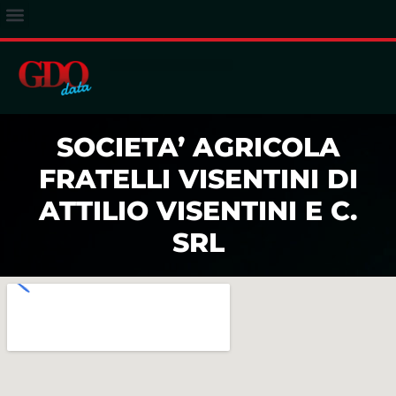
ACCESSO ABBONATI
SOCIETA’ AGRICOLA
FRATELLI VISENTINI DI
ATTILIO VISENTINI E C.
SRL