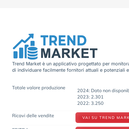
Trend Market è un applicativo progettato per monitora
di individuare facilmente fornitori attuali e potenziali 
Totale valore produzione
2024: Dato non disponib
2023: 2.301
2022: 3.250
Ricavi delle vendite
VAI SU TREND MAR