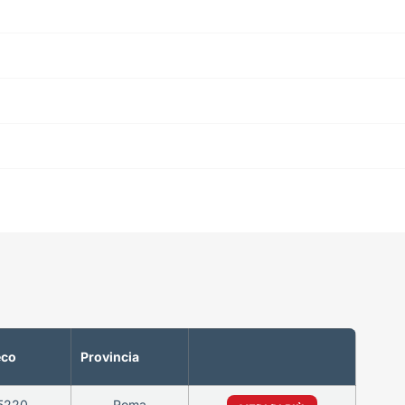
eco
Provincia
5220
Roma