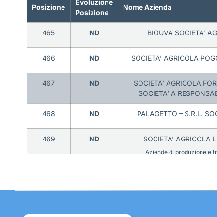
Evoluzione
Posizione
Nome Azienda
Posizione
465
ND
BIOUVA SOCIETA’ AG
466
ND
SOCIETA’ AGRICOLA POGGI
467
ND
SOCIETA’ AGRICOLA FOR
SOCIETA’ A RESPONSABI
468
ND
PALAGETTO – S.R.L. SO
469
ND
SOCIETA’ AGRICOLA 
Aziende di produzione e tra