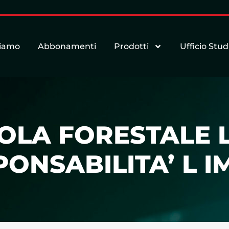
siamo
Abbonamenti
Prodotti
Ufficio Stud
COLA FORESTALE 
PONSABILITA’ L I