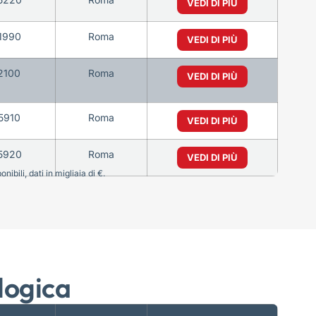
VEDI DI PIÙ
1990
Roma
VEDI DI PIÙ
2100
Roma
VEDI DI PIÙ
5910
Roma
VEDI DI PIÙ
5920
Roma
VEDI DI PIÙ
bili, dati in migliaia di €.
logica