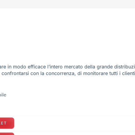
re in modo efficace l’intero mercato della grande distribuz
e confrontarsi con la concorrenza, di monitorare tutti i client
ile
KET