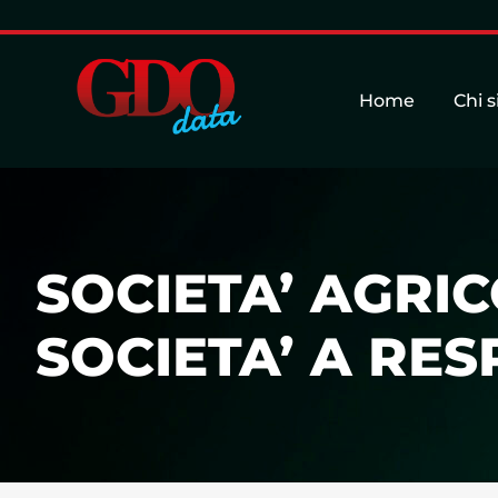
Home
Chi 
SOCIETA’ AGRI
SOCIETA’ A RES