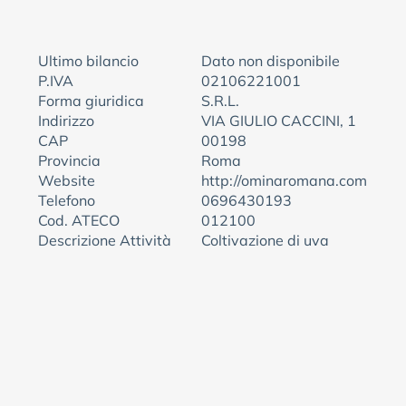
Ultimo bilancio
Dato non disponibile
P.IVA
02106221001
Forma giuridica
S.R.L.
Indirizzo
VIA GIULIO CACCINI, 1
CAP
00198
Provincia
Roma
Website
http://ominaromana.com
Telefono
0696430193
Cod. ATECO
012100
Descrizione Attività
Coltivazione di uva