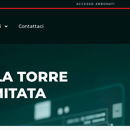
ACCESSO ABBONATI
i
Contattaci
LA TORRE
MITATA