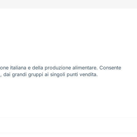
ione italiana e della produzione alimentare. Consente
i, dai grandi gruppi ai singoli punti vendita.