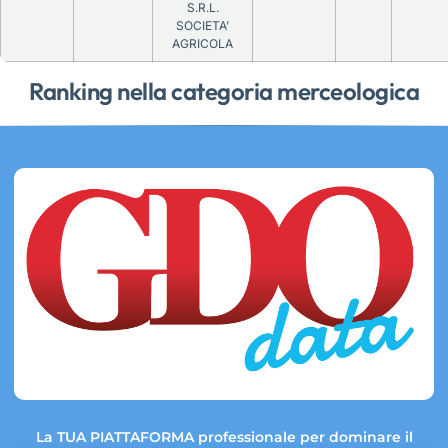
S.R.L.
SOCIETA’
AGRICOLA
Ranking nella categoria merceologica
La TUA PIATTAFORMA professionale per dominare il