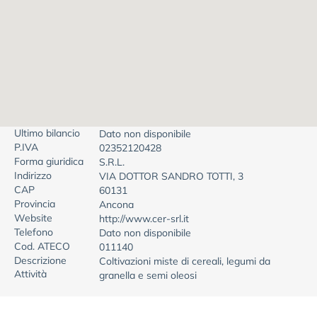
Ultimo bilancio
Dato non disponibile
P.IVA
02352120428
Forma giuridica
S.R.L.
Indirizzo
VIA DOTTOR SANDRO TOTTI, 3
CAP
60131
Provincia
Ancona
Website
http://www.cer-srl.it
Telefono
Dato non disponibile
Cod. ATECO
011140
Descrizione
Coltivazioni miste di cereali, legumi da
Attività
granella e semi oleosi