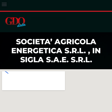
ACCESSO ABBONATI
SOCIETA’ AGRICOLA
ENERGETICA S.R.L. , IN
SIGLA S.A.E. S.R.L.