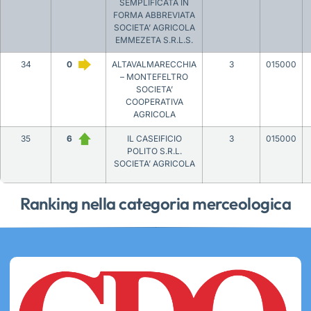
SEMPLIFICATA IN
FORMA ABBREVIATA
SOCIETA’ AGRICOLA
EMMEZETA S.R.L.S.
34
0
ALTAVALMARECCHIA
3
015000
– MONTEFELTRO
SOCIETA’
COOPERATIVA
AGRICOLA
35
6
IL CASEIFICIO
3
015000
POLITO S.R.L.
SOCIETA’ AGRICOLA
Ranking nella categoria merceologica