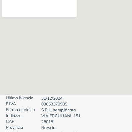
Ultimo bilancio
31/12/2024
P.IVA
03653370985
Forma giuridica
S.R.L. semplificata
Indirizzo
VIA ERCULIANI, 151
CAP
25018
Provincia
Brescia