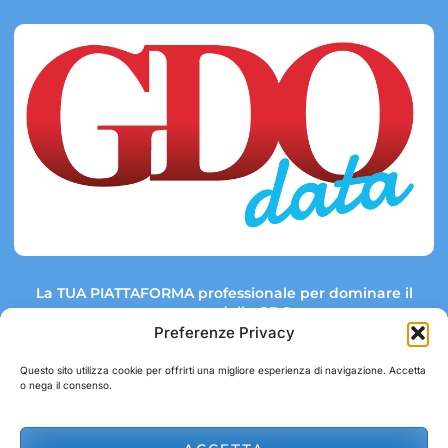
La TUA PIATTAFORMA professionale per dominare il
mercato della GDO.
Preferenze Privacy
Questo sito utilizza cookie per offrirti una migliore esperienza di navigazione. Accetta
o nega il consenso.
Link rapidi:
Contatti:
Tel: +39 051 082 8798
Mappa GDO
Trend Market
E-mail: