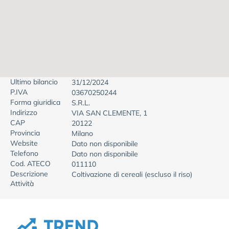
Ultimo bilancio
31/12/2024
P.IVA
03670250244
Forma giuridica
S.R.L.
Indirizzo
VIA SAN CLEMENTE, 1
CAP
20122
Provincia
Milano
Website
Dato non disponibile
Telefono
Dato non disponibile
Cod. ATECO
011110
Descrizione
Coltivazione di cereali (escluso il riso)
Attività