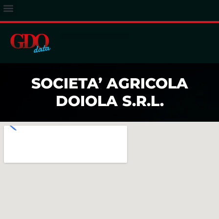
ACCESSO ABBONATI
SOCIETA’ AGRICOLA
DOIOLA S.R.L.