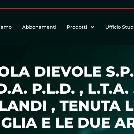
siamo
Abbonamenti
Prodotti
Ufficio Stud
OLA DIEVOLE S.P.
.A. P.L.D. , L.T.A. 
 LANDI , TENUTA 
GLIA E LE DUE A