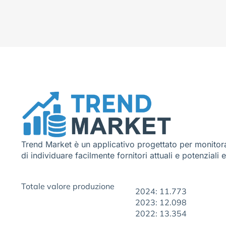
Trend Market è un applicativo progettato per monitora
di individuare facilmente fornitori attuali e potenziali 
Totale valore produzione
2024: 11.773
2023: 12.098
2022: 13.354