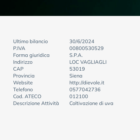
Ultimo bilancio
30/6/2024
P.IVA
00800530529
Forma giuridica
S.P.A.
Indirizzo
LOC VAGLIAGLI
CAP
53019
Provincia
Siena
Website
http://dievole.it
Telefono
0577042736
Cod. ATECO
012100
Descrizione Attività
Coltivazione di uva