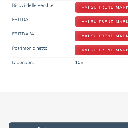
Ricavi delle vendite
VAI SU TREND MAR
EBITDA
VAI SU TREND MAR
EBITDA %
VAI SU TREND MAR
Patrimonio netto
VAI SU TREND MAR
Dipendenti
105