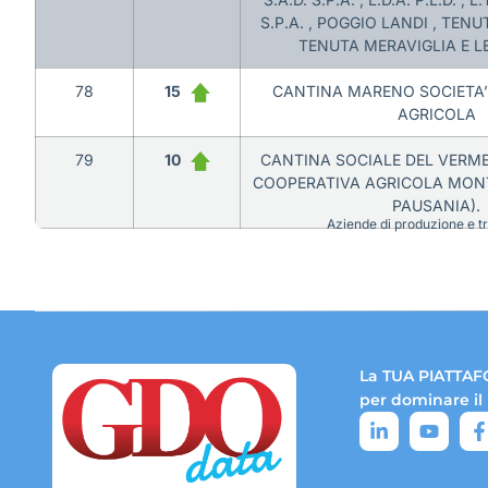
S.P.A. , POGGIO LANDI , TEN
TENUTA MERAVIGLIA E LE
78
15
CANTINA MARENO SOCIETA’
AGRICOLA
79
10
CANTINA SOCIALE DEL VERME
COOPERATIVA AGRICOLA MONT
PAUSANIA).
Aziende di produzione e tra
La TUA PIATTAF
per dominare il