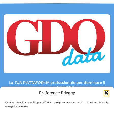
La TUA PIATTAFORMA professionale per dominare il
mercato della GDO.
Preferenze Privacy
Questo sito utilizza cookie per offrirti una migliore esperienza di navigazione. Accetta
o nega il consenso.
Link rapidi:
Contatti:
Tel: +39 051 082 8798
Mappa GDO