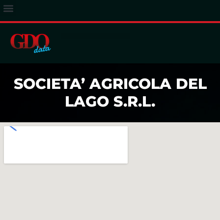
ACCESSO ABBONATI
SOCIETA’ AGRICOLA DEL
LAGO S.R.L.