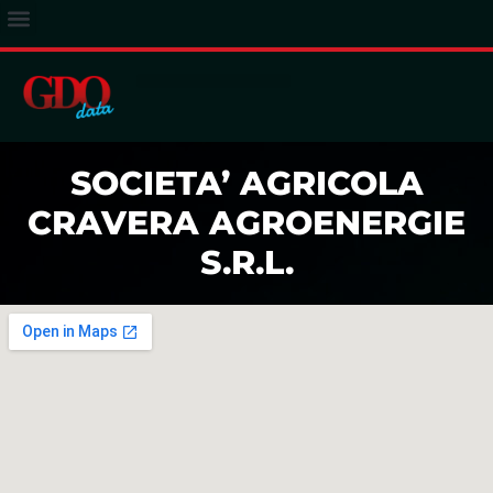
ACCESSO ABBONATI
SOCIETA’ AGRICOLA
CRAVERA AGROENERGIE
S.R.L.