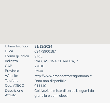
Ultimo bilancio
31/12/2024
P.IVA
02473900187
Forma giuridica
S.R.L.
Indirizzo
VIA CASCINA CRAVERA, 7
CAP
27010
Provincia
Pavia
Website
http://www.crocedottoreagronomo.it
Telefono
Dato non disponibile
Cod. ATECO
011140
Descrizione
Coltivazioni miste di cereali, legumi da
Attività
granella e semi oleosi