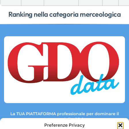
Ranking nella categoria merceologica
La TUA PIATTAFORMA professionale per dominare il
mercato della GDO.
Preferenze Privacy