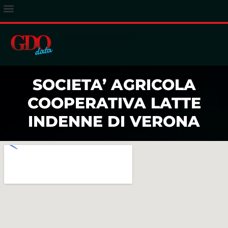
ACCESSO ABBONATI
SOCIETA’ AGRICOLA
COOPERATIVA LATTE
INDENNE DI VERONA