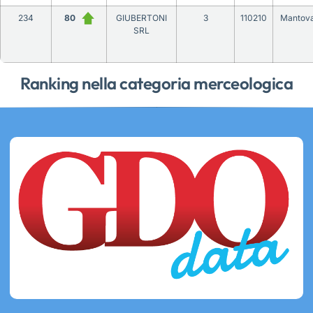
234
80
GIUBERTONI
3
110210
Mantov
SRL
Ranking nella categoria merceologica