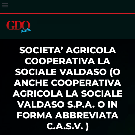
ACCESSO ABBONATI
SOCIETA’ AGRICOLA
COOPERATIVA LA
SOCIALE VALDASO (O
ANCHE COOPERATIVA
AGRICOLA LA SOCIALE
VALDASO S.P.A. O IN
FORMA ABBREVIATA
C.A.S.V. )