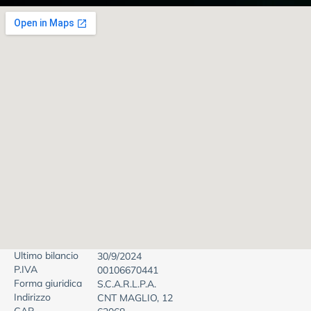
Ultimo bilancio
30/9/2024
P.IVA
00106670441
Forma giuridica
S.C.A.R.L.P.A.
Indirizzo
CNT MAGLIO, 12