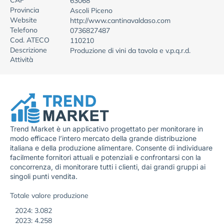
CAP
63068
Provincia
Ascoli Piceno
Website
http://www.cantinavaldaso.com
Telefono
0736827487
Cod. ATECO
110210
Descrizione
Produzione di vini da tavola e v.p.q.r.d.
Attività
Trend Market è un applicativo progettato per monitorare in
modo efficace l’intero mercato della grande distribuzione
italiana e della produzione alimentare. Consente di individuare
facilmente fornitori attuali e potenziali e confrontarsi con la
concorrenza, di monitorare tutti i clienti, dai grandi gruppi ai
singoli punti vendita.
Totale valore produzione
2024: 3.082
2023: 4.258