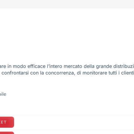
re in modo efficace l’intero mercato della grande distribuz
e confrontarsi con la concorrenza, di monitorare tutti i client
ile
KET