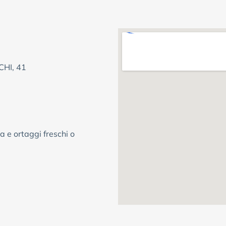
HI, 41
a e ortaggi freschi o