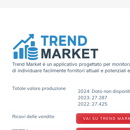
Trend Market è un applicativo progettato per monitora
di individuare facilmente fornitori attuali e potenziali 
Totale valore produzione
2024: Dato non disponib
2023: 27.287
2022: 27.425
Ricavi delle vendite
VAI SU TREND MAR