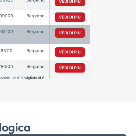
VEDI DI PIÙ
09000
Bergamo
VEDI DI PIÙ
63100
Bergamo
VEDI DI PIÙ
463110
Bergamo
VEDI DI PIÙ
16300
Bergamo
VEDI DI PIÙ
bili, dati in migliaia di €.
logica