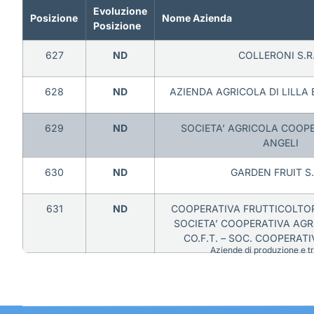
Evoluzione
Posizione
Nome Azienda
Posizione
627
ND
COLLERONI S.R.
628
ND
AZIENDA AGRICOLA DI LILLA E
629
ND
SOCIETA’ AGRICOLA COOPE
ANGELI
630
ND
GARDEN FRUIT S.
631
ND
COOPERATIVA FRUTTICOLTOR
SOCIETA’ COOPERATIVA AGR
CO.F.T. – SOC. COOPERAT
Aziende di produzione e tra