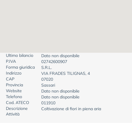
Ultimo bilancio
Dato non disponibile
P.IVA
02742600907
Forma giuridica
S.R.L.
Indirizzo
VIA FRADES TILIGNAS, 4
CAP
07020
Provincia
Sassari
Website
Dato non disponibile
Telefono
Dato non disponibile
Cod. ATECO
011910
Descrizione
Coltivazione di fiori in piena aria
Attività