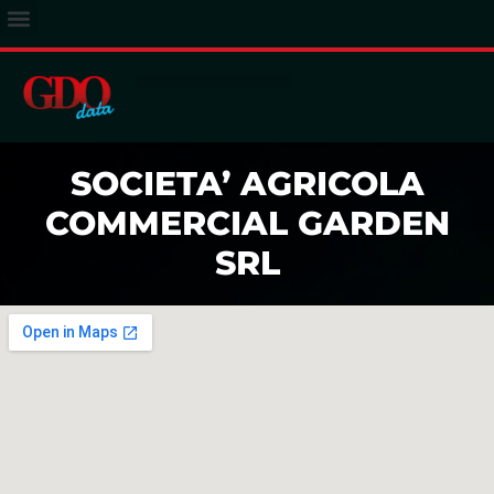
ACCESSO ABBONATI
SOCIETA’ AGRICOLA
COMMERCIAL GARDEN
SRL