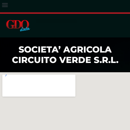
ACCESSO ABBONATI
SOCIETA’ AGRICOLA
CIRCUITO VERDE S.R.L.