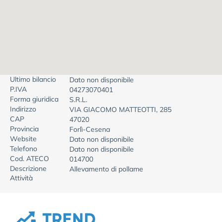
Ultimo bilancio
Dato non disponibile
P.IVA
04273070401
Forma giuridica
S.R.L.
Indirizzo
VIA GIACOMO MATTEOTTI, 285
CAP
47020
Provincia
Forlì-Cesena
Website
Dato non disponibile
Telefono
Dato non disponibile
Cod. ATECO
014700
Descrizione
Allevamento di pollame
Attività