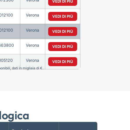
VEDI DI PIÙ
012100
Verona
VEDI DI PIÙ
012100
Verona
VEDI DI PIÙ
463800
Verona
VEDI DI PIÙ
105120
Verona
VEDI DI PIÙ
bili, dati in migliaia di €.
logica