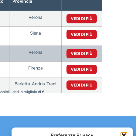
co
Provincia
0
Verona
VEDI DI PIÙ
0
Siena
VEDI DI PIÙ
0
Verona
VEDI DI PIÙ
0
Firenze
VEDI DI PIÙ
0
Barletta-Andria-Trani
VEDI DI PIÙ
bili, dati in migliaia di €.
Contatti:
Preferenze Privacy