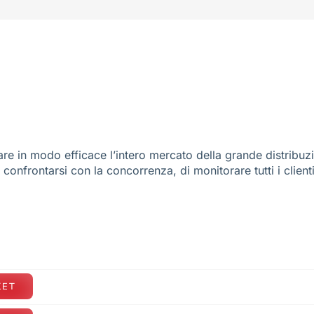
re in modo efficace l’intero mercato della grande distribuz
e confrontarsi con la concorrenza, di monitorare tutti i client
KET