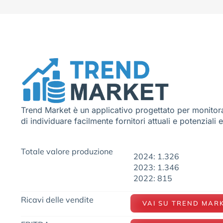
Trend Market è un applicativo progettato per monitora
di individuare facilmente fornitori attuali e potenziali 
Totale valore produzione
2024: 1.326
2023: 1.346
2022: 815
Ricavi delle vendite
VAI SU TREND MAR