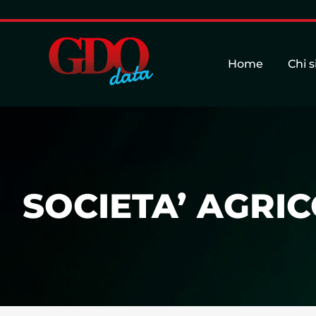
Home
Chi 
SOCIETA’ AGRIC