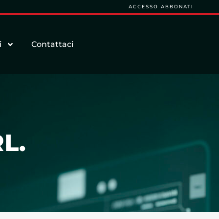
ACCESSO ABBONATI
i
Contattaci
L.