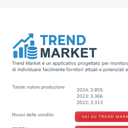
Trend Market è un applicativo progettato per monitora
di individuare facilmente fornitori attuali e potenziali 
Totale valore produzione
2024: 2.855
2023: 3.366
2022: 3.313
Ricavi delle vendite
VAI SU TREND MAR