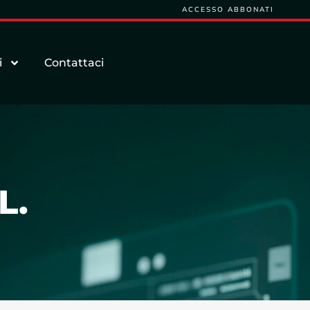
ACCESSO ABBONATI
i
Contattaci
L.