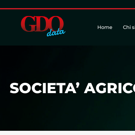
Home
Chi 
SOCIETA’ AGRIC