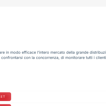
re in modo efficace l’intero mercato della grande distribuz
e confrontarsi con la concorrenza, di monitorare tutti i client
KET