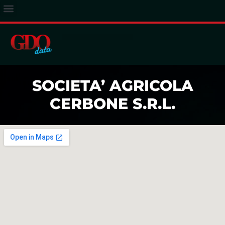
ACCESSO ABBONATI
SOCIETA’ AGRICOLA
CERBONE S.R.L.