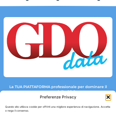
La TUA PIATTAFORMA professionale per dominare il
mercato della GDO.
Preferenze Privacy
Questo sito utilizza cookie per offrirti una migliore esperienza di navigazione. Accetta
o nega il consenso.
Link rapidi:
Contatti: