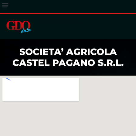
ACCESSO ABBONATI
SOCIETA’ AGRICOLA
CASTEL PAGANO S.R.L.