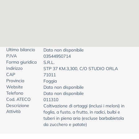
Ultimo bilancio
Dato non disponibile
P.IVA
03544950714
Forma giuridica
S.R.L.
Indirizzo
STP 37 KM.3,300, C/O STUDIO ORLA
CAP
71011
Provincia
Foggia
Website
Dato non disponibile
Telefono
Dato non disponibile
Cod. ATECO
011310
Descrizione
Coltivazione di ortaggi (inclusi i meloni) in
Attività
foglia, a fusto, a frutto, in radici, bulbi e
tuberi in piena aria (escluse barbabietola
da zucchero e patate)