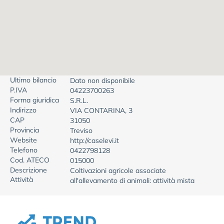
Ultimo bilancio
Dato non disponibile
P.IVA
04223700263
Forma giuridica
S.R.L.
Indirizzo
VIA CONTARINA, 3
CAP
31050
Provincia
Treviso
Website
http://caselevi.it
Telefono
0422798128
Cod. ATECO
015000
Descrizione
Coltivazioni agricole associate
Attività
all'allevamento di animali: attività mista