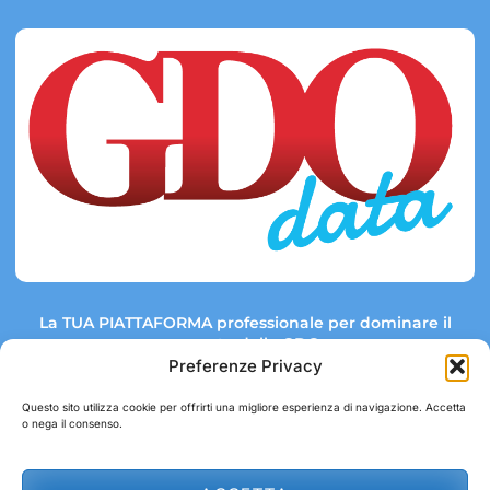
La TUA PIATTAFORMA professionale per dominare il
mercato della GDO.
Preferenze Privacy
Questo sito utilizza cookie per offrirti una migliore esperienza di navigazione. Accetta
o nega il consenso.
Link rapidi:
Contatti:
Tel: +39 051 082 8798
Mappa GDO
Trend Market
E-mail: