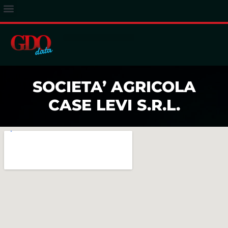
ACCESSO ABBONATI
SOCIETA’ AGRICOLA
CASE LEVI S.R.L.