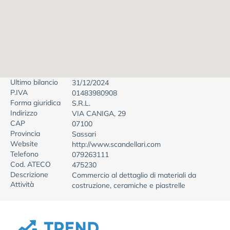
Ultimo bilancio
31/12/2024
P.IVA
01483980908
Forma giuridica
S.R.L.
Indirizzo
VIA CANIGA, 29
CAP
07100
Provincia
Sassari
Website
http://www.scandellari.com
Telefono
079263111
Cod. ATECO
475230
Descrizione
Commercio al dettaglio di materiali da
Attività
costruzione, ceramiche e piastrelle