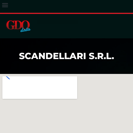
ACCESSO ABBONATI
SCANDELLARI S.R.L.