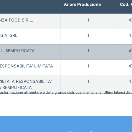
Valore Produzione
Cod. 
ZA FOOD S.R.L.
1
4
.G.A. SRL
1
4
.L. SEMPLIFICATA
1
4
RESPONSABILITA’ LIMITATA
1
4
IETA’ A RESPONSABILITA’
1
4
A SEMPLIFICATA
sformazione alimentare e della grande distribuzione italiana. Ultimi bilanci disponi