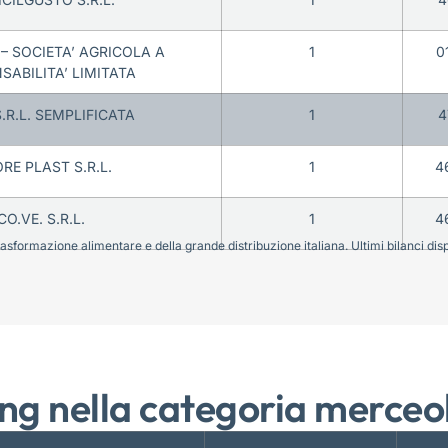
– SOCIETA’ AGRICOLA A
1
0
SABILITA’ LIMITATA
.R.L. SEMPLIFICATA
1
4
RE PLAST S.R.L.
1
4
CO.VE. S.R.L.
1
4
sformazione alimentare e della grande distribuzione italiana. Ultimi bilanci disponi
ng nella categoria merceo