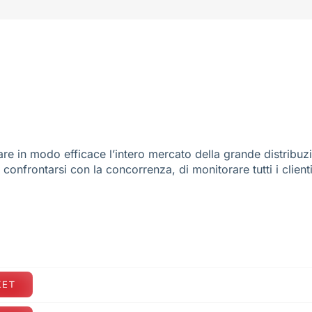
re in modo efficace l’intero mercato della grande distribuz
e confrontarsi con la concorrenza, di monitorare tutti i client
KET