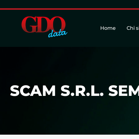
Home
Chi 
SCAM S.R.L. SE