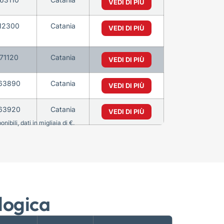
VEDI DI PIÙ
12300
Catania
VEDI DI PIÙ
71120
Catania
VEDI DI PIÙ
63890
Catania
VEDI DI PIÙ
63920
Catania
VEDI DI PIÙ
bili, dati in migliaia di €.
logica