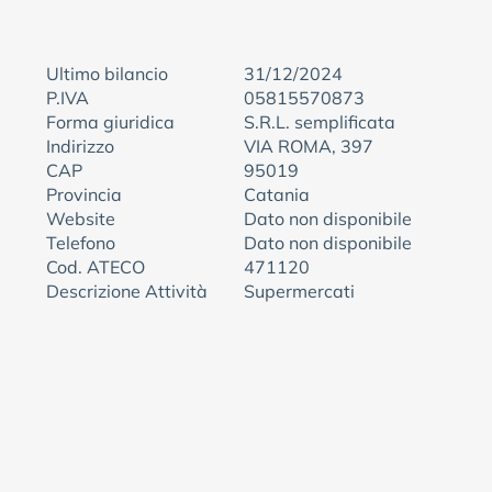
Ultimo bilancio
31/12/2024
P.IVA
05815570873
Forma giuridica
S.R.L. semplificata
Indirizzo
VIA ROMA, 397
CAP
95019
Provincia
Catania
Website
Dato non disponibile
Telefono
Dato non disponibile
Cod. ATECO
471120
Descrizione Attività
Supermercati