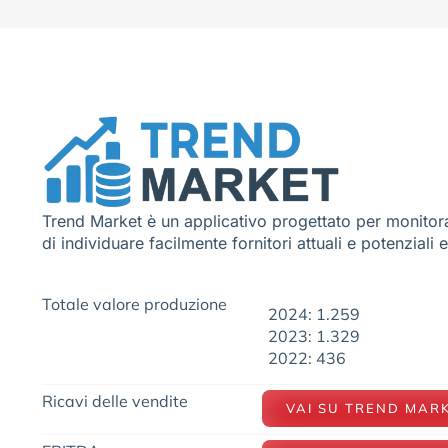
Trend Market è un applicativo progettato per monitora
di individuare facilmente fornitori attuali e potenziali 
Totale valore produzione
2024: 1.259
2023: 1.329
2022: 436
Ricavi delle vendite
VAI SU TREND MAR