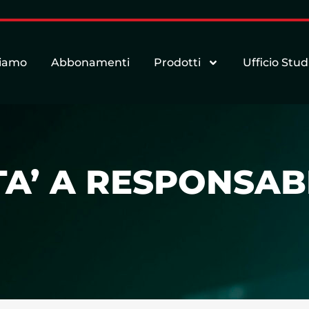
siamo
Abbonamenti
Prodotti
Ufficio Stud
A’ A RESPONSABI