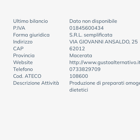
Ultimo bilancio
Dato non disponibile
P.IVA
01845600434
Forma giuridica
S.R.L. semplificata
Indirizzo
VIA GIOVANNI ANSALDO, 25
CAP
62012
Provincia
Macerata
Website
http://www.gustoalternativo.i
Telefono
0733829709
Cod. ATECO
108600
Descrizione Attività
Produzione di preparati omogen
dietetici