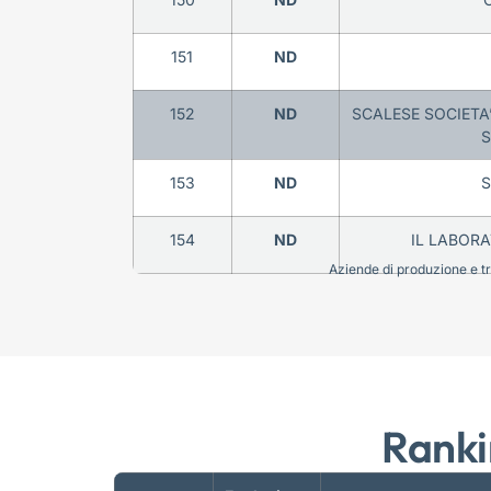
151
ND
152
ND
SCALESE SOCIETA’
S
153
ND
S
154
ND
IL LABORA
Aziende di produzione e tra
Ranki