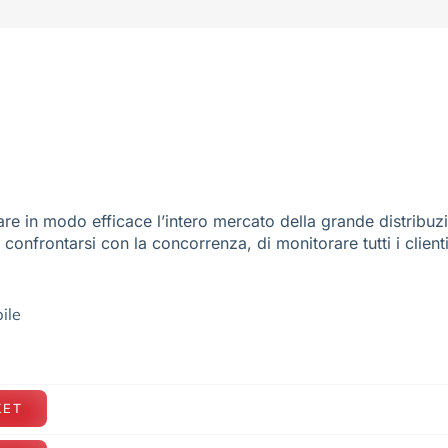
re in modo efficace l’intero mercato della grande distribuz
e confrontarsi con la concorrenza, di monitorare tutti i client
ile
KET