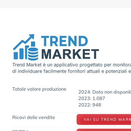
Trend Market è un applicativo progettato per monitora
di individuare facilmente fornitori attuali e potenziali 
Totale valore produzione
2024: Dato non disponib
2023: 1.087
2022: 948
Ricavi delle vendite
VAI SU TREND MAR