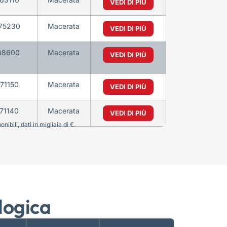
VEDI DI PIÙ
75230
Macerata
VEDI DI PIÙ
08600
Macerata
VEDI DI PIÙ
71150
Macerata
VEDI DI PIÙ
71140
Macerata
VEDI DI PIÙ
bili, dati in migliaia di €.
logica