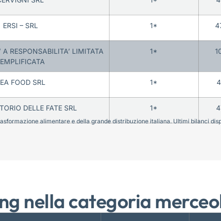
ERSI – SRL
1*
4
 A RESPONSABILITA’ LIMITATA
1*
1
EMPLIFICATA
EA FOOD SRL
1*
4
TORIO DELLE FATE SRL
1*
4
sformazione alimentare e della grande distribuzione italiana. Ultimi bilanci disponi
ng nella categoria merceo