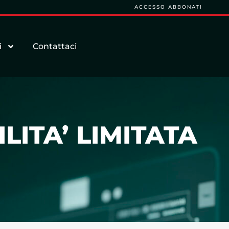
ACCESSO ABBONATI
i
Contattaci
LITA’ LIMITATA