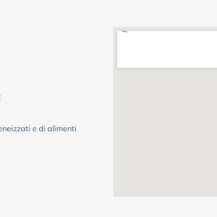
t
eizzati e di alimenti