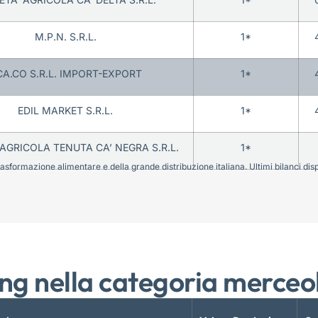
M.P.N. S.R.L.
1*
CA.CO S.R.L. IMPORT-EXPORT
1*
EDIL MARKET S.R.L.
1*
 AGRICOLA TENUTA CA’ NEGRA S.R.L.
1*
sformazione alimentare e della grande distribuzione italiana. Ultimi bilanci disponi
ng nella categoria merceo