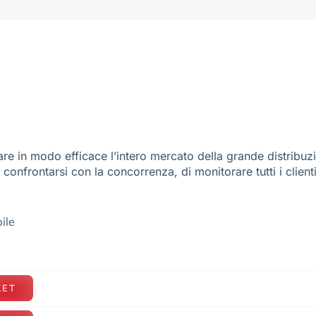
re in modo efficace l’intero mercato della grande distribuz
e confrontarsi con la concorrenza, di monitorare tutti i client
ile
KET