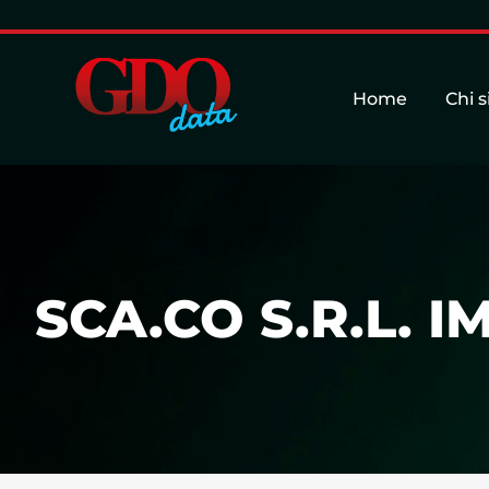
Home
Chi 
SCA.CO S.R.L. 