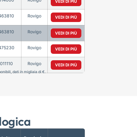
VEDI DI PIÙ
463810
Rovigo
VEDI DI PIÙ
463810
Rovigo
VEDI DI PIÙ
475230
Rovigo
VEDI DI PIÙ
011110
Rovigo
VEDI DI PIÙ
bili, dati in migliaia di €.
logica