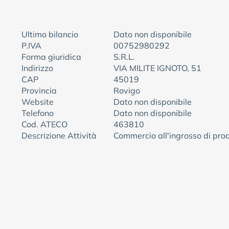
Ultimo bilancio
Dato non disponibile
P.IVA
00752980292
Forma giuridica
S.R.L.
Indirizzo
VIA MILITE IGNOTO, 51
CAP
45019
Provincia
Rovigo
Website
Dato non disponibile
Telefono
Dato non disponibile
Cod. ATECO
463810
Descrizione Attività
Commercio all'ingrosso di prod