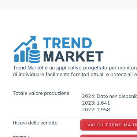
Trend Market è un applicativo progettato per monitora
di individuare facilmente fornitori attuali e potenziali 
Totale valore produzione
2024: Dato non disponib
2023: 1.641
2022: 1.958
Ricavi delle vendite
VAI SU TREND MAR