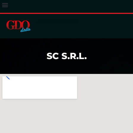
ACCESSO ABBONATI
SC S.R.L.