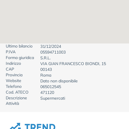
Ultimo bilancio
31/12/2024
P.IVA
05594711003
Forma giuridica
S.R.L.
Indirizzo
VIA GIAN FRANCESCO BIONDI, 15
CAP
00143
Provincia
Roma
Website
Dato non disponibile
Telefono
065012545
Cod. ATECO
471120
Descrizione
Supermercati
Attività