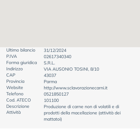
Ultimo bilancio
31/12/2024
P.IVA
02617340340
Forma giuridica
S.R.L.
Indirizzo
VIA AUSONIO TOSINI, 8/10
CAP
43037
Provincia
Parma
Website
http://www.sclavorazionecarni.it
Telefono
0521850127
Cod. ATECO
101100
Descrizione
Produzione di carne non di volatili e di
Attività
prodotti della macellazione (attività dei
mattatoi)