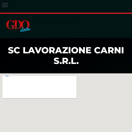
ACCESSO ABBONATI
SC LAVORAZIONE CARNI
S.R.L.