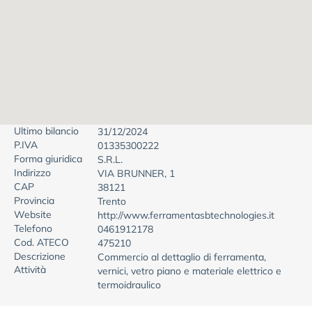
Ultimo bilancio
31/12/2024
P.IVA
01335300222
Forma giuridica
S.R.L.
Indirizzo
VIA BRUNNER, 1
CAP
38121
Provincia
Trento
Website
http://www.ferramentasbtechnologies.it
Telefono
0461912178
Cod. ATECO
475210
Descrizione
Commercio al dettaglio di ferramenta,
Attività
vernici, vetro piano e materiale elettrico e
termoidraulico