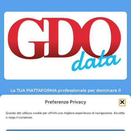
La TUA PIATTAFORMA professionale per dominare il
mercato della GDO.
Preferenze Privacy
Questo sito utilizza cookie per offrirti una migliore esperienza di navigazione. Accetta
o nega il consenso.
Link rapidi:
Contatti:
Tel: +39 051 082 8798
Mappa GDO