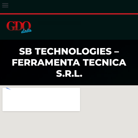
ACCESSO ABBONATI
SB TECHNOLOGIES –
FERRAMENTA TECNICA
S.R.L.