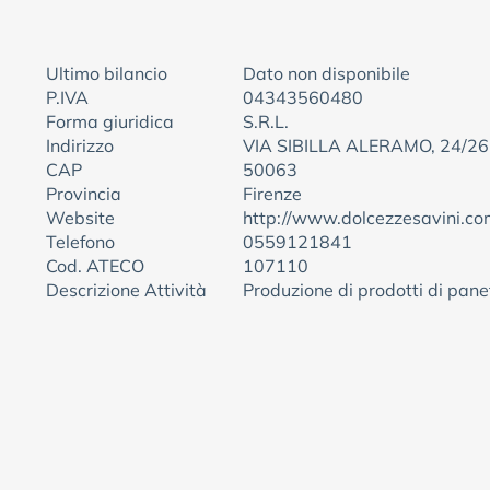
Ultimo bilancio
Dato non disponibile
P.IVA
04343560480
Forma giuridica
S.R.L.
Indirizzo
VIA SIBILLA ALERAMO, 24/26
CAP
50063
Provincia
Firenze
Website
http://www.dolcezzesavini.co
Telefono
0559121841
Cod. ATECO
107110
Descrizione Attività
Produzione di prodotti di panet