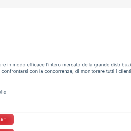
re in modo efficace l’intero mercato della grande distribuz
e confrontarsi con la concorrenza, di monitorare tutti i client
ile
KET