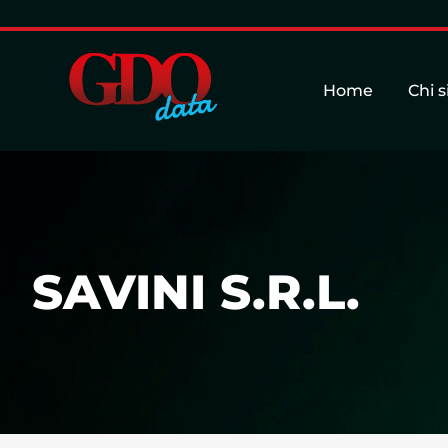
Home
Chi 
SAVINI S.R.L.