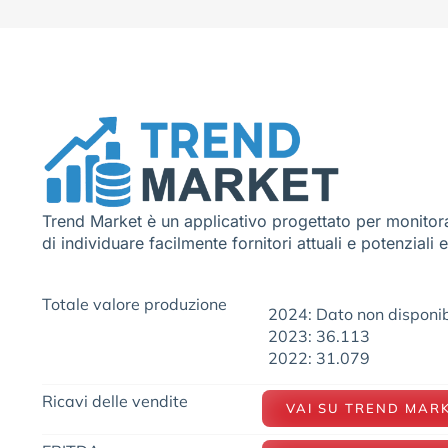
Trend Market è un applicativo progettato per monitora
di individuare facilmente fornitori attuali e potenziali 
Totale valore produzione
2024: Dato non disponib
2023: 36.113
2022: 31.079
Ricavi delle vendite
VAI SU TREND MAR