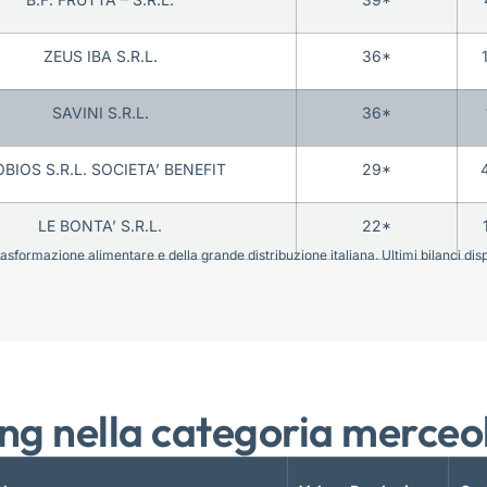
ZEUS IBA S.R.L.
36*
SAVINI S.R.L.
36*
BIOS S.R.L. SOCIETA’ BENEFIT
29*
LE BONTA’ S.R.L.
22*
sformazione alimentare e della grande distribuzione italiana. Ultimi bilanci disponi
ng nella categoria merceo