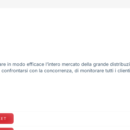
re in modo efficace l’intero mercato della grande distribuz
e confrontarsi con la concorrenza, di monitorare tutti i client
KET