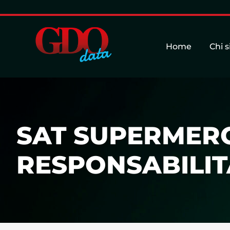
Home
Chi 
SAT SUPERMERCA
RESPONSABILITA