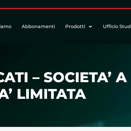
siamo
Abbonamenti
Prodotti
Ufficio Stud
TI – SOCIETA’ A
’ LIMITATA