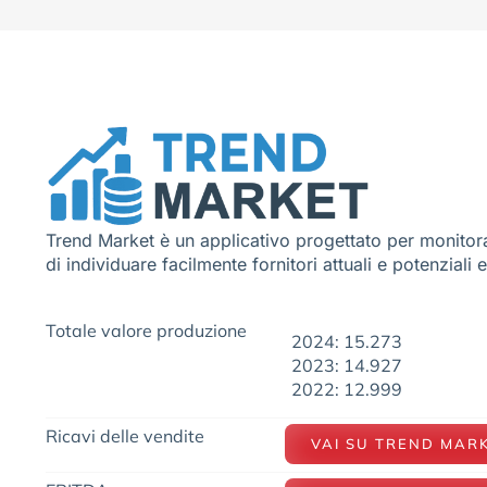
Trend Market è un applicativo progettato per monitora
di individuare facilmente fornitori attuali e potenziali 
Totale valore produzione
2024: 15.273
2023: 14.927
2022: 12.999
Ricavi delle vendite
VAI SU TREND MAR