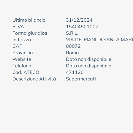
Ultimo bilancio
31/12/2024
P.IVA
15404501007
Forma giuridica
S.R.L.
Indirizzo
VIA DEI PIANI DI SANTA MARI
CAP
00072
Provincia
Roma
Website
Dato non disponibile
Telefono
Dato non disponibile
Cod. ATECO
471120
Descrizione Attività
Supermercati