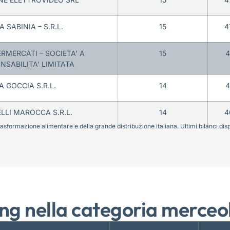
A SABINIA – S.R.L.
15
4
RMERCATI – SOCIETA’ A
15
4
NSABILITA’ LIMITATA
A GOCCIA S.R.L.
14
4
LLI MAROCCA S.R.L.
14
4
sformazione alimentare e della grande distribuzione italiana. Ultimi bilanci disponi
ng nella categoria merceo