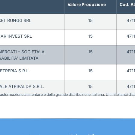
Valore Produzione
Cod. A
ET RUNGG SRL
15
471
AR INVEST SRL
15
471
ERCATI – SOCIETA’ A
15
471
ABILITA’ LIMITATA
ETRERIA S.R.L.
15
471
LE ATRIPALDA S.R.L.
15
471
sformazione alimentare e della grande distribuzione italiana. Ultimi bilanci disponi