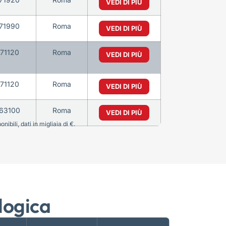
VEDI DI PIÙ
71990
Roma
VEDI DI PIÙ
71120
Roma
VEDI DI PIÙ
71120
Roma
VEDI DI PIÙ
63100
Roma
VEDI DI PIÙ
bili, dati in migliaia di €.
logica