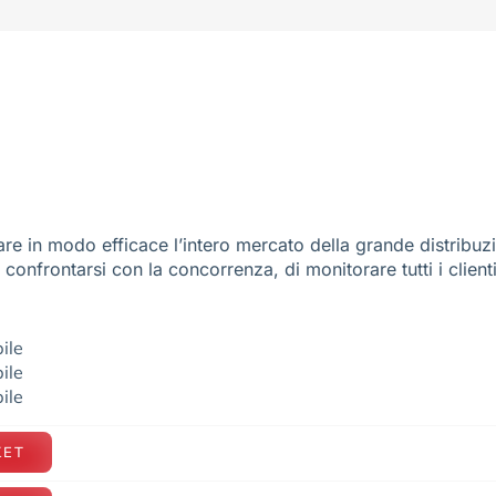
re in modo efficace l’intero mercato della grande distribuz
e confrontarsi con la concorrenza, di monitorare tutti i client
ile
ile
ile
KET