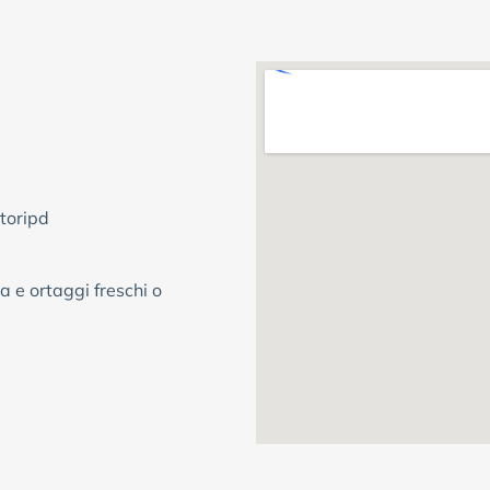
toripd
a e ortaggi freschi o