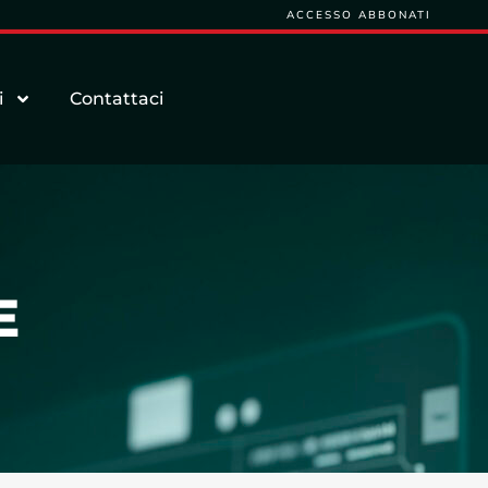
ACCESSO ABBONATI
i
Contattaci
E