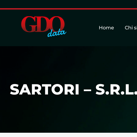
Home
Chi 
SARTORI – S.R.L