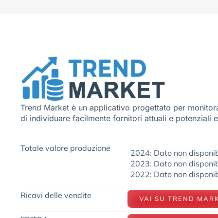
Trend Market è un applicativo progettato per monitora
di individuare facilmente fornitori attuali e potenziali 
Totale valore produzione
2024: Dato non disponib
2023: Dato non disponib
2022: Dato non disponib
Ricavi delle vendite
VAI SU TREND MAR