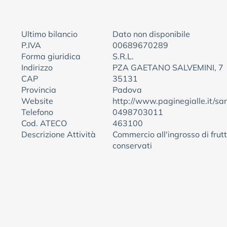
Ultimo bilancio
Dato non disponibile
P.IVA
00689670289
Forma giuridica
S.R.L.
Indirizzo
PZA GAETANO SALVEMINI, 7
CAP
35131
Provincia
Padova
Website
http://www.paginegialle.it/sar
Telefono
0498703011
Cod. ATECO
463100
Descrizione Attività
Commercio all'ingrosso di frutt
conservati