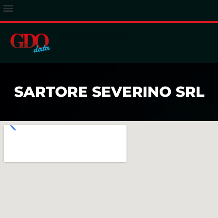
ACCESSO ABBONATI
SARTORE SEVERINO SRL