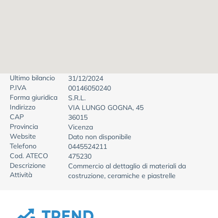
Ultimo bilancio
31/12/2024
P.IVA
00146050240
Forma giuridica
S.R.L.
Indirizzo
VIA LUNGO GOGNA, 45
CAP
36015
Provincia
Vicenza
Website
Dato non disponibile
Telefono
0445524211
Cod. ATECO
475230
Descrizione
Commercio al dettaglio di materiali da
Attività
costruzione, ceramiche e piastrelle