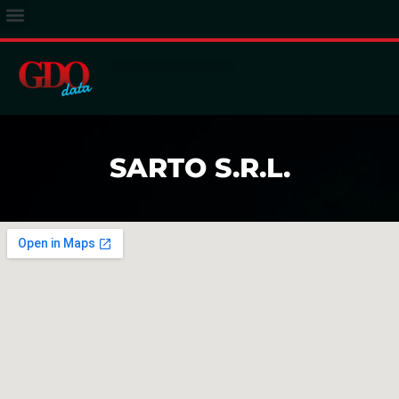
ACCESSO ABBONATI
SARTO S.R.L.