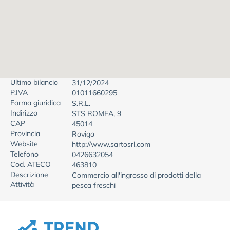
Ultimo bilancio
31/12/2024
P.IVA
01011660295
Forma giuridica
S.R.L.
Indirizzo
STS ROMEA, 9
CAP
45014
Provincia
Rovigo
Website
http://www.sartosrl.com
Telefono
0426632054
Cod. ATECO
463810
Descrizione
Commercio all'ingrosso di prodotti della
Attività
pesca freschi