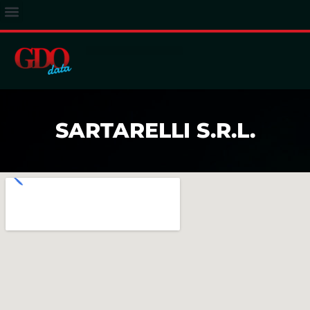
ACCESSO ABBONATI
SARTARELLI S.R.L.