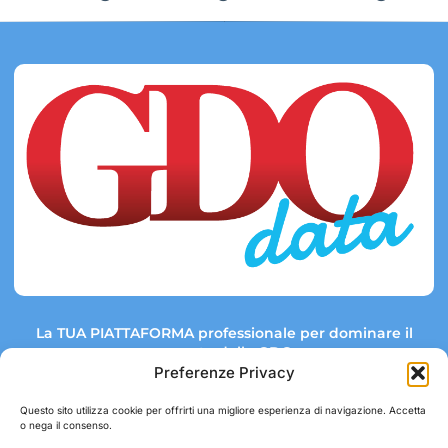
La TUA PIATTAFORMA professionale per dominare il
mercato della GDO.
Preferenze Privacy
Questo sito utilizza cookie per offrirti una migliore esperienza di navigazione. Accetta
o nega il consenso.
Link rapidi:
Contatti: