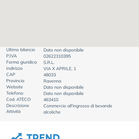
Ultimo bilancio
Dato non disponibile
P.IVA
02622310395
Forma giuridica
S.R.L.
Indirizzo
VIA X APRILE, 1
CAP
48033
Provincia
Ravenna
Website
Dato non disponibile
Telefono
Dato non disponibile
Cod. ATECO
463410
Descrizione
Commercio all'ingrosso di bevande
Attività
alcoliche