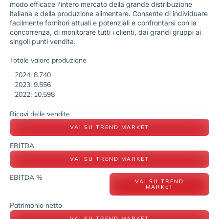
modo efficace l’intero mercato della grande distribuzione
italiana e della produzione alimentare. Consente di individuare
facilmente fornitori attuali e potenziali e confrontarsi con la
concorrenza, di monitorare tutti i clienti, dai grandi gruppi ai
singoli punti vendita.
Totale valore produzione
2024: 8.740
2023: 9.556
2022: 10.598
Ricavi delle vendite
VAI SU TREND MARKET
EBITDA
VAI SU TREND MARKET
EBITDA %
VAI SU TREND
MARKET
Patrimonio netto
VAI SU TREND MARKET