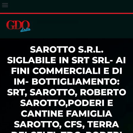
ACCESSO ABBONATI
SAROTTO S.R.L.
SIGLABILE IN SRT SRL- AI
FINI COMMERCIALI E DI
IM- BOTTIGLIAMENTO:
SRT, SAROTTO, ROBERTO
SAROTTO,PODERI E
CANTINE FAMIGLIA
SAROTTO, CFS, TERRA