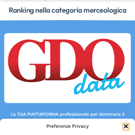
Ranking nella categoria merceologica
La TUA PIATTAFORMA professionale per dominare il
mercato della GDO.
Preferenze Privacy