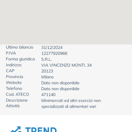
Ultimo bilancio
31/12/2024
P.IVA
12277920968
Forma giuridica
S.R.L.
Indirizzo
VIA VINCENZO MONTI, 34
CAP
20123
Provincia
Milano
Website
Dato non disponibile
Telefono
Dato non disponibile
Cod. ATECO
471140
Descrizione
Minimercati ed altri esercizi non
Attività
specializzati di alimentari vari