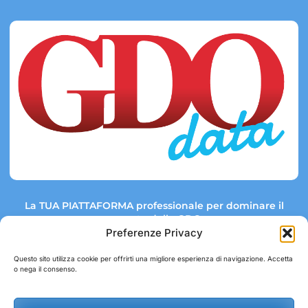
La TUA PIATTAFORMA professionale per dominare il
mercato della GDO.
Preferenze Privacy
Questo sito utilizza cookie per offrirti una migliore esperienza di navigazione. Accetta
o nega il consenso.
Link rapidi:
Contatti:
Tel: +39 051 082 8798
Mappa GDO
Trend Market
E-mail: