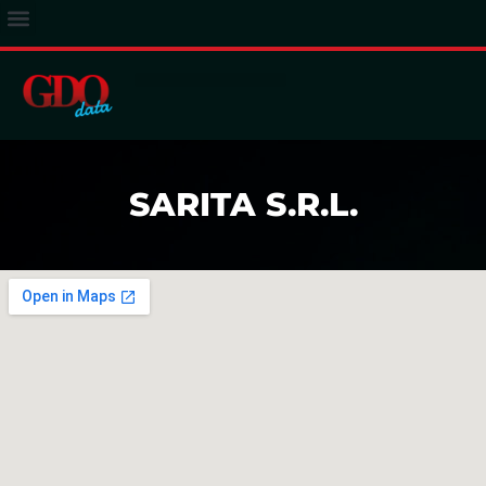
ACCESSO ABBONATI
SARITA S.R.L.