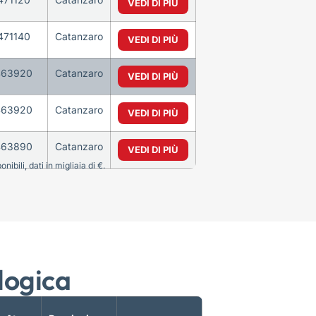
VEDI DI PIÙ
471140
Catanzaro
VEDI DI PIÙ
463920
Catanzaro
VEDI DI PIÙ
463920
Catanzaro
VEDI DI PIÙ
463890
Catanzaro
VEDI DI PIÙ
bili, dati in migliaia di €.
logica