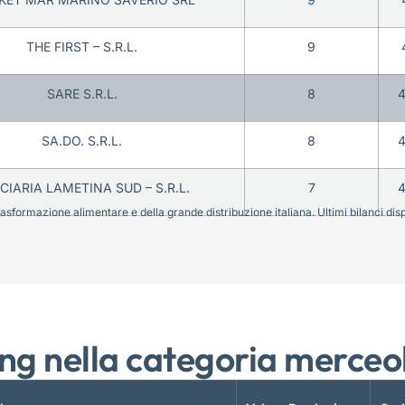
THE FIRST – S.R.L.
9
SARE S.R.L.
8
SA.DO. S.R.L.
8
CIARIA LAMETINA SUD – S.R.L.
7
sformazione alimentare e della grande distribuzione italiana. Ultimi bilanci disponi
ng nella categoria merceo