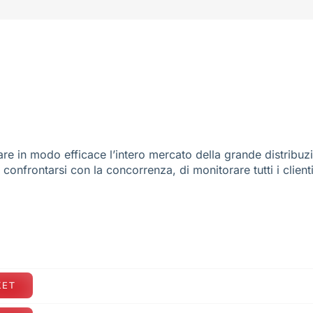
re in modo efficace l’intero mercato della grande distribuz
e confrontarsi con la concorrenza, di monitorare tutti i client
KET