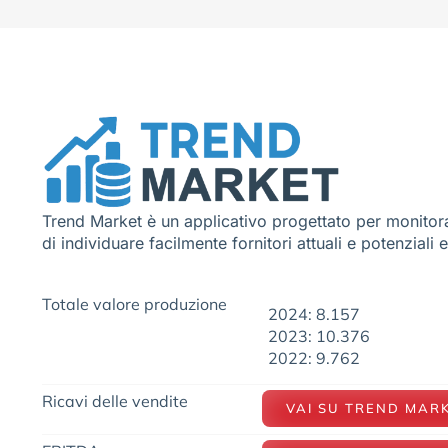
Trend Market è un applicativo progettato per monitora
di individuare facilmente fornitori attuali e potenziali 
Totale valore produzione
2024: 8.157
2023: 10.376
2022: 9.762
Ricavi delle vendite
VAI SU TREND MAR