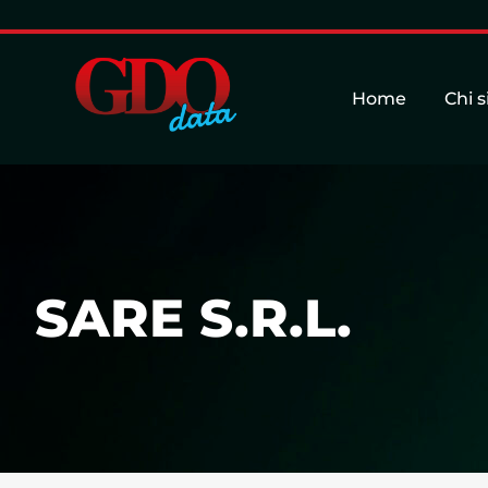
Home
Chi 
SARE S.R.L.