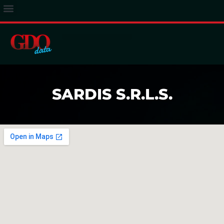
ACCESSO ABBONATI
SARDIS S.R.L.S.