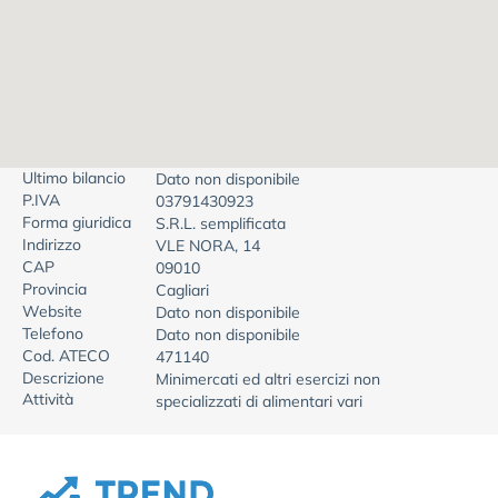
Ultimo bilancio
Dato non disponibile
P.IVA
03791430923
Forma giuridica
S.R.L. semplificata
Indirizzo
VLE NORA, 14
CAP
09010
Provincia
Cagliari
Website
Dato non disponibile
Telefono
Dato non disponibile
Cod. ATECO
471140
Descrizione
Minimercati ed altri esercizi non
Attività
specializzati di alimentari vari