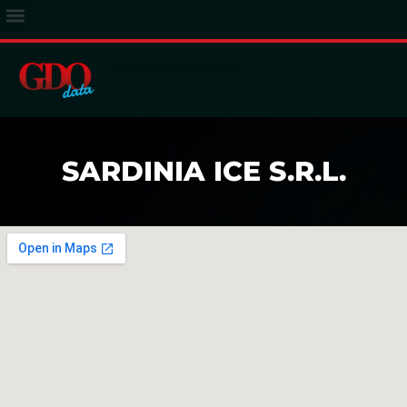
ACCESSO ABBONATI
SARDINIA ICE S.R.L.