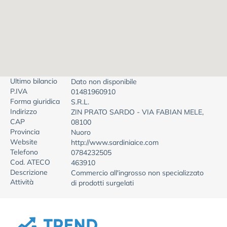
Ultimo bilancio
Dato non disponibile
P.IVA
01481960910
Forma giuridica
S.R.L.
Indirizzo
ZIN PRATO SARDO - VIA FABIAN MELE,
CAP
08100
Provincia
Nuoro
Website
http://www.sardiniaice.com
Telefono
0784232505
Cod. ATECO
463910
Descrizione
Commercio all'ingrosso non specializzato
Attività
di prodotti surgelati