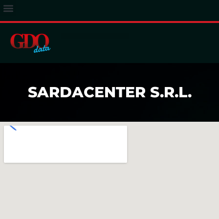
ACCESSO ABBONATI
SARDACENTER S.R.L.