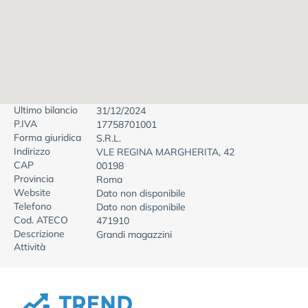
Ultimo bilancio
31/12/2024
P.IVA
17758701001
Forma giuridica
S.R.L.
Indirizzo
VLE REGINA MARGHERITA, 42
CAP
00198
Provincia
Roma
Website
Dato non disponibile
Telefono
Dato non disponibile
Cod. ATECO
471910
Descrizione
Grandi magazzini
Attività